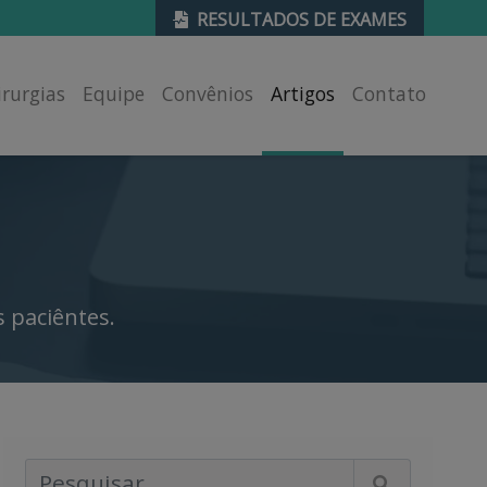
RESULTADOS DE EXAMES
irurgias
Equipe
Convênios
Artigos
Contato
 paciêntes.
Pesquisar Artigos