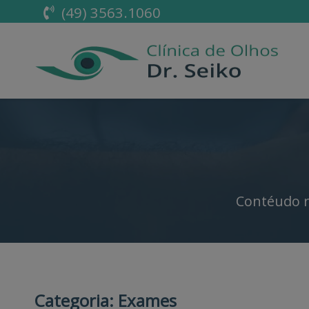
(49) 3563.1060
Contéudo r
Categoria:
Exames