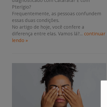
diagnosticado com Catarata? E com
Pterígio?
Frequentemente, as pessoas confundem
essas duas condições.
No artigo de hoje, você confere a
diferença entre elas. Vamos lá?…
continuar
lendo »