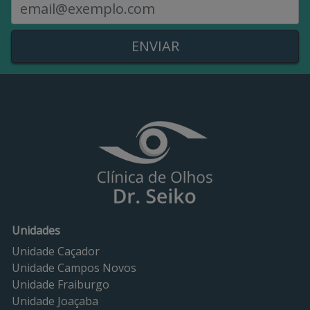
Receba nossas novidades
E
Unidades
Unidade Caçador
Unidade Campos Novos