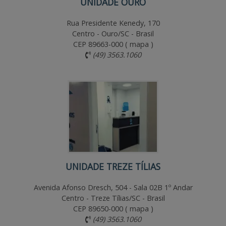
UNIDADE OURO
Rua Presidente Kenedy, 170
Centro - Ouro/SC - Brasil
CEP 89663-000 (
mapa
)
(49) 3563.1060
UNIDADE TREZE TÍLIAS
Avenida Afonso Dresch, 504 - Sala 02B 1º Andar
Centro - Treze Tílias/SC - Brasil