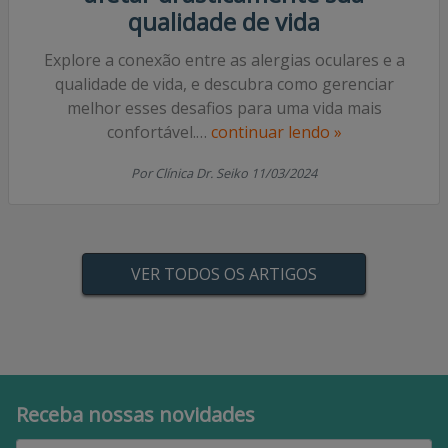
Como as alergias oculares podem
afetar drasticamente sua
qualidade de vida
Explore a conexão entre as alergias oculares e a
qualidade de vida, e descubra como gerenciar
melhor esses desafios para uma vida mais
confortável.
…
continuar lendo »
Por Clínica Dr. Seiko 11/03/2024
VER TODOS OS ARTIGOS