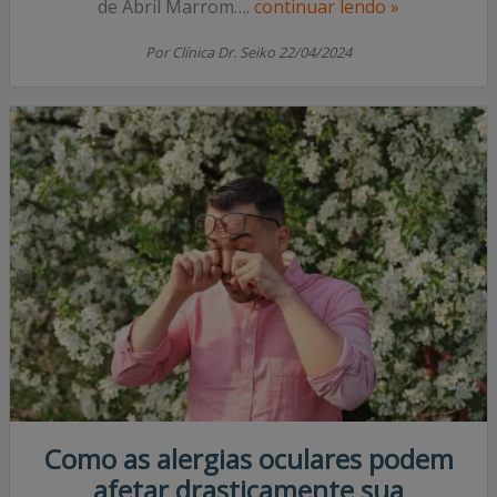
Descubra os riscos e as medidas preventivas das
doenças oculares em nosso artigo especial do mês
de Abril Marrom….
continuar lendo »
Por Clínica Dr. Seiko 22/04/2024