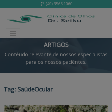
(49) 3563.1060
ARTIGOS
Contéudo relevante de nossos especialistas
para os nossos paciêntes.
Tag:
SaúdeOcular