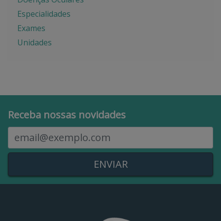
Especialidades
Exames
Unidades
Receba nossas novidades
E