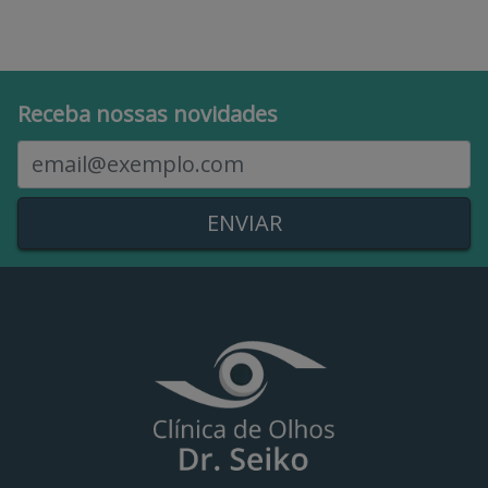
Receba nossas novidades
E