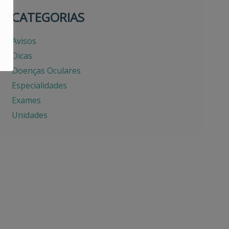
CATEGORIAS
Avisos
Dicas
Doenças Oculares
Especialidades
Exames
Unidades