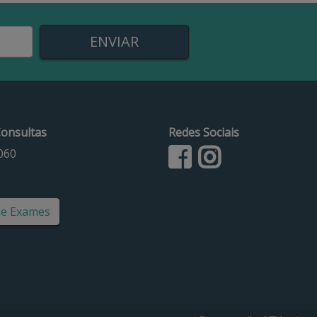
onsultas
Redes Sociais
060
de Exames