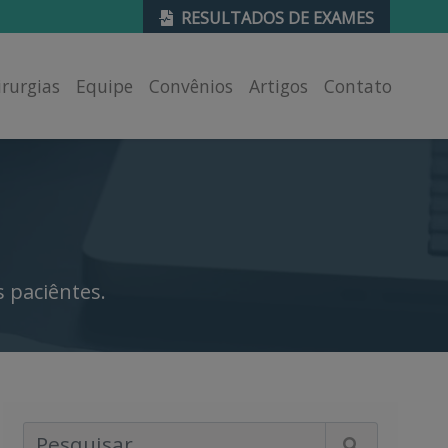
RESULTADOS DE EXAMES
irurgias
Equipe
Convênios
Artigos
Contato
 paciêntes.
Pesquisar Artigos