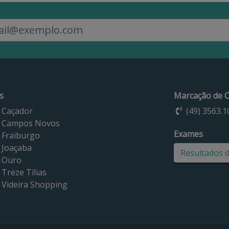
s
Marcação de C
 Caçador
(49) 3563.1
 Campos Novos
Exames
 Fraiburgo
 Joaçaba
Resultados 
 Ouro
Treze Tílias
 Videira Shopping