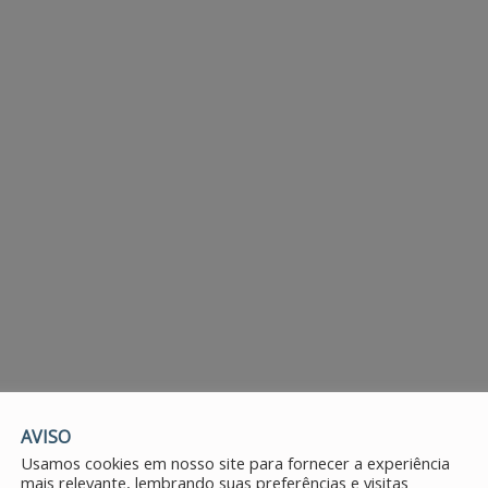
AVISO
Usamos cookies em nosso site para fornecer a experiência
mais relevante, lembrando suas preferências e visitas