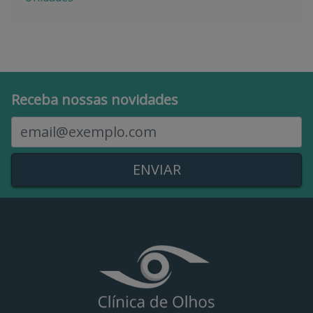
Receba nossas novidades
E