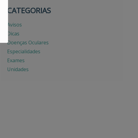
CATEGORIAS
Avisos
Dicas
Doenças Oculares
Especialidades
Exames
Unidades