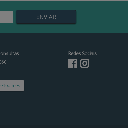
onsultas
Redes Sociais
060
de Exames