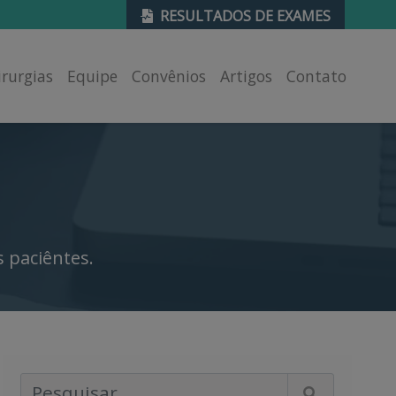
RESULTADOS DE EXAMES
irurgias
Equipe
Convênios
Artigos
Contato
 paciêntes.
Pesquisar Artigos