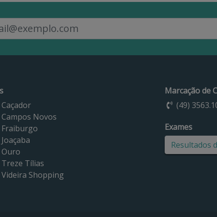
s
Marcação de C
 Caçador
(49) 3563.1
 Campos Novos
Exames
 Fraiburgo
 Joaçaba
Resultados 
 Ouro
Treze Tílias
 Videira Shopping