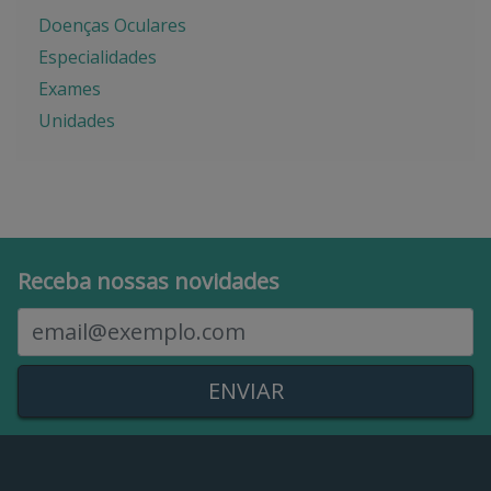
Doenças Oculares
Especialidades
Exames
Unidades
Receba nossas novidades
E