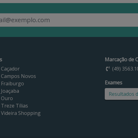
s
Marcação de C
 Caçador
(49) 3563.1
 Campos Novos
Exames
 Fraiburgo
 Joaçaba
Resultados 
 Ouro
Treze Tílias
 Videira Shopping