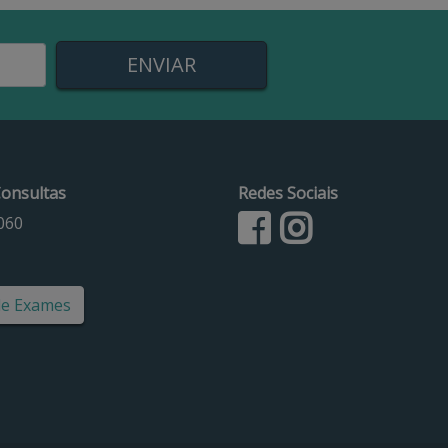
onsultas
Redes Sociais
060
de Exames