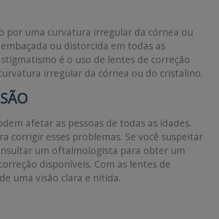
o por uma curvatura irregular da córnea ou
ue embaçada ou distorcida em todas as
astigmatismo é o uso de lentes de correção
 curvatura irregular da córnea ou do cristalino.
USÃO
podem afetar as pessoas de todas as idades.
ra corrigir esses problemas. Se você suspeitar
onsultar um oftalmologista para obter um
 correção disponíveis. Com as lentes de
e uma visão clara e nítida.