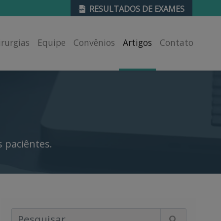
RESULTADOS DE EXAMES
irurgias
Equipe
Convênios
Artigos
Contato
 paciêntes.
Pesquisar Artigos