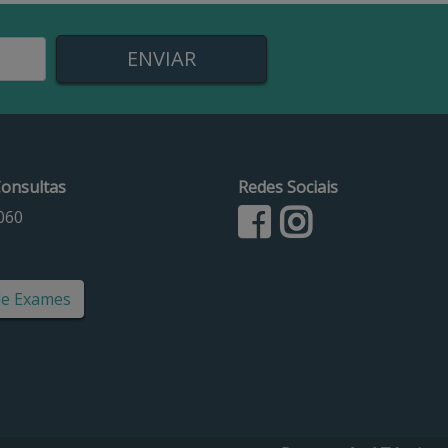
onsultas
Redes Sociais
060
de Exames