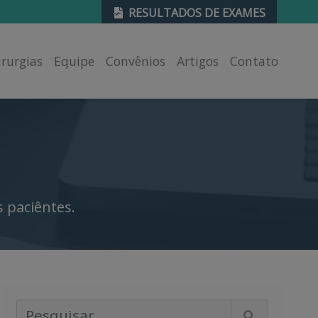
RESULTADOS DE EXAMES
irurgias
Equipe
Convênios
Artigos
Contato
 paciêntes.
Pesquisar Artigos