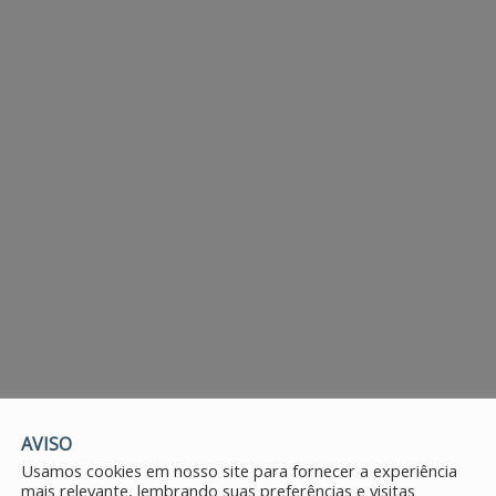
AVISO
Usamos cookies em nosso site para fornecer a experiência
mais relevante, lembrando suas preferências e visitas