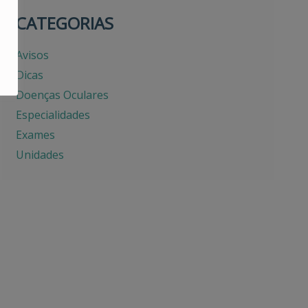
CATEGORIAS
Avisos
Dicas
Doenças Oculares
Especialidades
Exames
Unidades