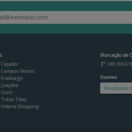
s
Marcação de C
 Caçador
(49) 3563.1
 Campos Novos
Exames
 Fraiburgo
 Joaçaba
Resultados 
 Ouro
Treze Tílias
 Videira Shopping