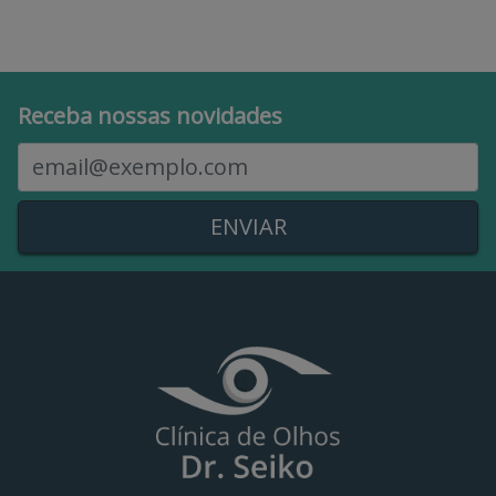
Receba nossas novidades
E