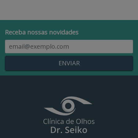
Receba nossas novidades
E